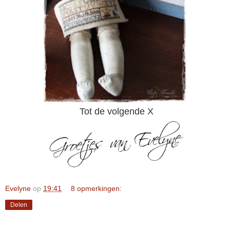
Tot de volgende X
Evelyne
op
19:41
8 opmerkingen:
Delen