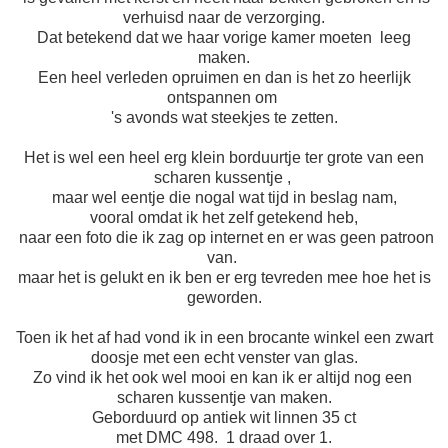
verhuisd naar de verzorging.
Dat betekend dat we haar vorige kamer moeten leeg
maken.
Een heel verleden opruimen en dan is het zo heerlijk
ontspannen om
's avonds wat steekjes te zetten.
Het is wel een heel erg klein borduurtje ter grote van een
scharen kussentje ,
maar wel eentje die nogal wat tijd in beslag nam,
vooral omdat ik het zelf getekend heb,
naar een foto die ik zag op internet en er was geen patroon
van.
maar het is gelukt en ik ben er erg tevreden mee hoe het is
geworden.
Toen ik het af had vond ik in een brocante winkel een zwart
doosje met een echt venster van glas.
Zo vind ik het ook wel mooi en kan ik er altijd nog een
scharen kussentje van maken.
Geborduurd op antiek wit linnen 35 ct
met DMC 498. 1 draad over 1.