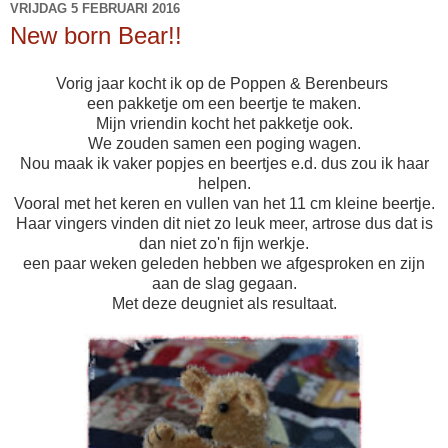
VRIJDAG 5 FEBRUARI 2016
New born Bear!!
Vorig jaar kocht ik op de Poppen & Berenbeurs
een pakketje om een beertje te maken.
Mijn vriendin kocht het pakketje ook.
We zouden samen een poging wagen.
Nou maak ik vaker popjes en beertjes e.d. dus zou ik haar
helpen.
Vooral met het keren en vullen van het 11 cm kleine beertje.
Haar vingers vinden dit niet zo leuk meer, artrose dus dat is
dan niet zo'n fijn werkje.
een paar weken geleden hebben we afgesproken en zijn
aan de slag gegaan.
Met deze deugniet als resultaat.