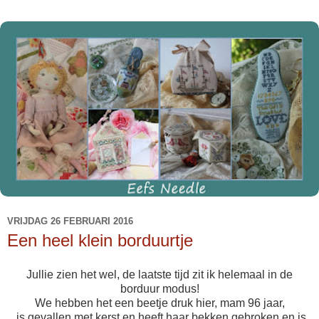
VRIJDAG 26 FEBRUARI 2016
Een heel klein borduurtje
Jullie zien het wel, de laatste tijd zit ik helemaal in de
borduur modus!
We hebben het een beetje druk hier, mam 96 jaar,
is gevallen met kerst en heeft haar bekken gebroken en is