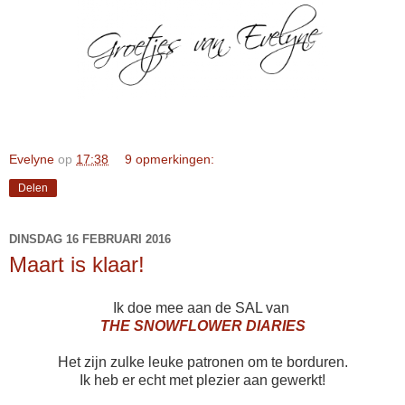
Evelyne
op
17:38
9 opmerkingen:
Delen
DINSDAG 16 FEBRUARI 2016
Maart is klaar!
Ik doe mee aan de SAL van
THE SNOWFLOWER DIARIES
Het zijn zulke leuke patronen om te borduren.
Ik heb er echt met plezier aan gewerkt!